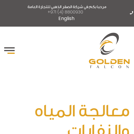
مرحبا بكم في شركة الصقر الذهبي للتجارة العامة
+971 (4) 8800930
English
معالجة المياه
والنفايات